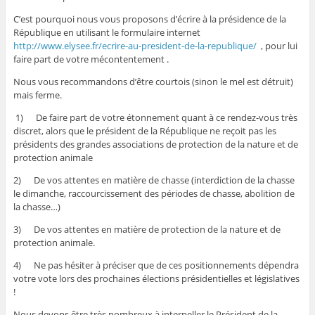
C’est pourquoi nous vous proposons d’écrire à la présidence de la
République en utilisant le formulaire internet
http://www.elysee.fr/ecrire-au-president-de-la-republique/
, pour lui
faire part de votre mécontentement .
Nous vous recommandons d’être courtois (sinon le mel est détruit)
mais ferme.
1) De faire part de votre étonnement quant à ce rendez-vous très
discret, alors que le président de la République ne reçoit pas les
présidents des grandes associations de protection de la nature et de
protection animale
2) De vos attentes en matière de chasse (interdiction de la chasse
le dimanche, raccourcissement des périodes de chasse, abolition de
la chasse…)
3) De vos attentes en matière de protection de la nature et de
protection animale.
4) Ne pas hésiter à préciser que de ces positionnements dépendra
votre vote lors des prochaines élections présidentielles et législatives
!
Nous devons être très nombreux à interpeller le Président de la