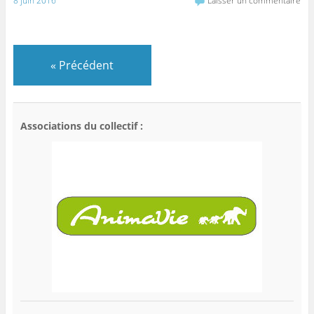
8 juin 2016
Laisser un commentaire
«
Précédent
Associations du collectif :