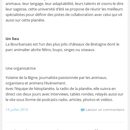
animaux, leur langage, leur adaptabilité, leurs talents et osons-le dire
leur sagesse, cette université d’été se propose de réunir les meilleurs
spécialistes pour définir des pistes de collaboration avec celui qui vit
aussi sur cette planète.
Un lieu
La Bourbansais est l’un des plus jolis châteaux de Bretagne dont le
parc animalier abrite félins, loups, singes ou oiseaux.
Une organisatrice
Yolaine de la Bigne, journaliste passionnée par les animaux,
organisera et animera l’évènement.
Avec l’équipe de Néoplanète, la radio de la planète, elle suivra en
direct ces deux jours avec interviews, tables rondes, relayés aussi sur
le site sous forme de podcasts radio, articles, photos et vidéos.
14 juillet 2016
Laisser un commentaire