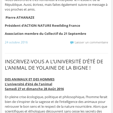
République. Aussi, écrivez, mais faites également suivre ce message à
vos proches et amis.
Pierre ATHANAZE
Président d’ACTION NATURE Rewilding France
Association membre du Collectif du 21 Septembre
24 octobre 2016
Laisser un commentaire
INSCRIVEZ-VOUS A L’UNIVERSITÉ D’ÉTÉ DE
L’ANIMAL DE YOLAINE DE LA BIGNE !
DES ANIMAUX ET DES HOMMES
L’université d’été de l’animal
Samedi 27 et dimanche 28 Août 2016
En pleine crise écologique, politique et philosophique, l’homme ferait
bien de s’inspirer de la sagesse et de l’intelligence des animaux pour
retrouver le bon sens et le respect de la nature nourricière. Alors que
scientifiques et éthologues découvrent sans cesse les secrets des